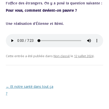
l’office des étrangers. On y a posé la question suivante :
Pour vous, comment devient-on pauvre ?
Une réalisation d’Étienne et Rémi.
Cette entrée a été publiée dans
Non classé
le
12 juillet 2024
.
Navigation
←
Et notre santé dans tout ça
des
?
articles