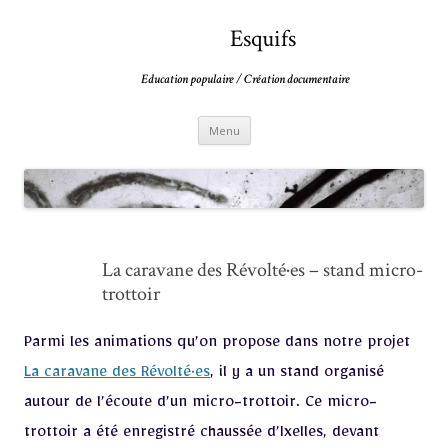
Esquifs
Education populaire / Création documentaire
Aller
Menu
au
contenu
La caravane des Révolté·es – stand micro-
trottoir
Parmi les animations qu’on propose dans notre projet
La caravane des Révolté·es
, il y a un stand organisé
autour de l’écoute d’un micro-trottoir. Ce micro-
trottoir a été enregistré chaussée d’Ixelles, devant