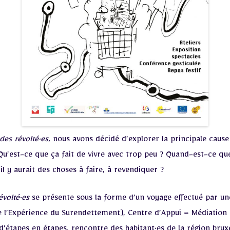
des révolté·es,
nous avons décidé d’explorer la principale cause
u’est-ce que ça fait de vivre avec trop peu ? Quand-est-ce que
 y aurait des choses à faire, à revendiquer ?
évolté·es
se présente sous la forme d’un voyage effectué par un
e l’Expérience du Surendettement), Centre d’Appui – Médiation 