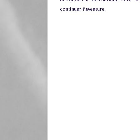
des dettes de vie courante. Cette 
continuer l’aventure.