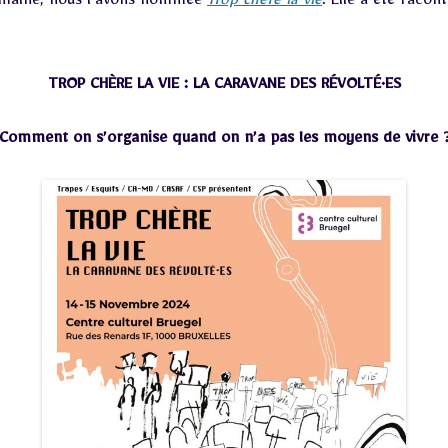
semaine, nous l’avons nommée
Trop chère la vie
. Elle a été racon
TROP CHÈRE LA VIE : LA CARAVANE DES RÉVOLTÉ·ES
Comment on s’organise quand on n’a pas les moyens de vivre 