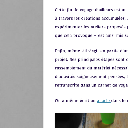
Cette fin de voyage d’ailleurs est u
à travers les créations accumulées, 
expérimenter les ateliers proposés p
que cela provoque – est ainsi mis su
Enfin, même s’il s’agit en partie d
projet. Ses principales étapes sont
rassemblement du matériel nécessai
d’activités soigneusement pensées, l
retranscrite dans un carnet de voyag
On a même écrit un
article
dans le