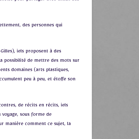
elloise pour partager avec elleux des
dettement, des personnes qui
Gilles), iels proposent à des
 la possibilité de mettre des mots sur
rents domaines (arts plastiques,
accumulent peu à peu, et étoffe son
ntres, de récits en récits, iels
du voyage, sous forme de
eur manière comment ce sujet, la