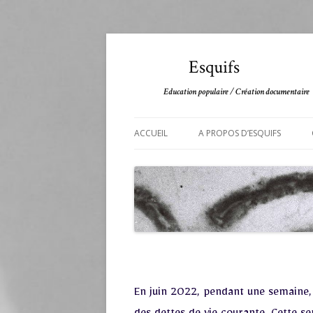
Esquifs
Education populaire / Création documentaire
ACCUEIL
A PROPOS D’ESQUIFS
En juin 2022, pendant une semaine, 