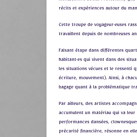
Riens,Centre Social Protestant) qui,
récits et expériences autour du man
Cette troupe de voyageur·euses ras
travaillent depuis de nombreuses an
Faisant étape dans différentes quart
habitant·es qui vivent dans des situa
les situations vécues et le ressenti
écriture, mouvement). Ainsi, à chacu
bagage quant à la problématique tra
Par ailleurs, des artistes accompagn
accumulent un matériau qui va leur 
performances dansées, clownesques,
précarité financière, résonne en ell