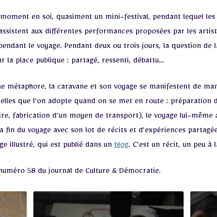
n moment en soi, quasiment un mini-festival, pendant lequel les 
assistent aux différentes performances proposées par les artist
endant le voyage. Pendant deux ou trois jours, la question de l
r la place publique : partagé, ressenti, débattu…
’une métaphore, la caravane et son voyage se manifestent de ma
 celles que l’on adopte quand on se met en route : préparation 
re, fabrication d’un moyen de transport), le voyage lui-même 
a fin du voyage avec son lot de récits et d’expériences partagé
e illustré, qui est publié dans un
blog
. C’est un récit, un peu à
 numéro 58 du journal de Culture & Démocratie.