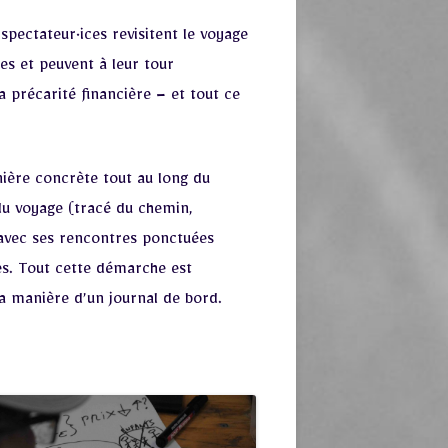
spectateur·ices revisitent le voyage
es et peuvent à leur tour
a précarité financière – et tout ce
nière concrète tout au long du
du voyage (tracé du chemin,
avec ses rencontres ponctuées
es. Tout cette démarche est
 la manière d’un journal de bord.