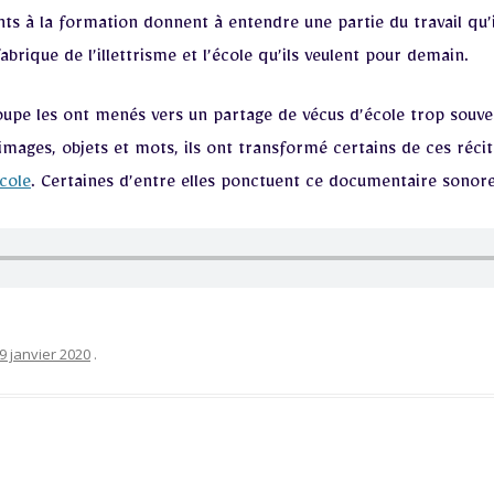
nts à la formation donnent à entendre une partie du travail qu
fabrique de l’illettrisme et l’école qu’ils veulent pour demain.
oupe les ont menés vers un partage de vécus d’école trop souven
images, objets et mots, ils ont transformé certains de ces récits
école
. Certaines d’entre elles ponctuent ce documentaire sonor
9 janvier 2020
.