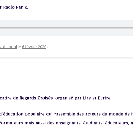
r Radio Panik.
vail social
le
6 février 2020
.
e cadre de
Regards Croisés
, organisé par Lire et Ecrire.
’éducation populaire qui rassemble des acteurs du monde de l’
 formateurs mais aussi des ensei­gnants, étudiants, éducateurs,