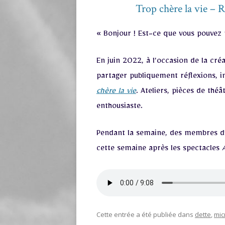
Trop chère la vie – 
« Bonjour ! Est-ce que vous pouvez 
En juin 2022, à l’occasion de la cré
partager publiquement réflexions, i
chère la vie
. Ateliers, pièces de th
enthousiaste.
Pendant la semaine, des membres d’E
cette semaine après les spectacles
Cette entrée a été publiée dans
dette
,
mic