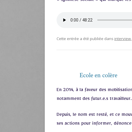
« synthèse sociale » qui marque les 
Cette entrée a été publiée dans
interview
Ecole en colère
En 2014, à la faveur des mobilisatio
notamment des futur.e.s travailleur.
Depuis, le nom est resté, et ce mouv
ses actions pour informer, dénoncer,