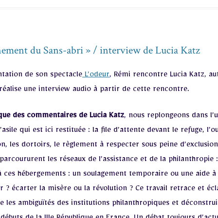
nement du Sans-abri » / interview de Lucia Katz
ntation de son spectacle
L’odeur
, Rémi rencontre Lucia Katz, au
l réalise une interview audio à partir de cette rencontre.
i que des commentaires de Lucia Katz
, nous replongeons dans l’un
asile qui est ici restituée : la file d’attente devant le refuge, l’
on, les dortoirs, le règlement à respecter sous peine d’exclusion,
parcoururent les réseaux de l’assistance et de la philanthropie 
à ces hébergements : un soulagement temporaire ou une aide à la
r ? écarter la misère ou la révolution ? Ce travail retrace et éc
 les ambiguïtés des institutions philanthropiques et déconstruit