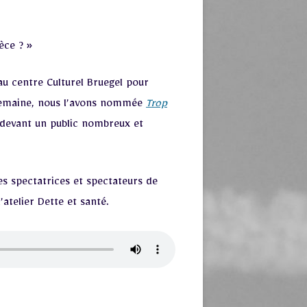
èce ? »
au centre Culturel Bruegel pour
e semaine, nous l’avons nommée
Trop
s devant un public nombreux et
s spectatrices et spectateurs de
’atelier Dette et santé.