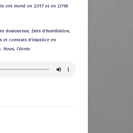
’ils ont mené en 2017 et en 2018
t douloureux, faits d’humiliation,
 et constats d’injustice en
e,
Nous, l’école.