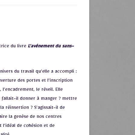
trice du livre
L’avénement du sans-
ivers du travail qu’elle a accompli :
ouverture des portes et l’inscription
 l’encadrement, le réveil. Elle
: fallait-il donner à manger ? mettre
 réinsertion ? S’agissait-il de
laire la genèse de nos centres
 l’idéal de cohésion et de