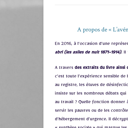
A propos de « L’avé
En 2016, à l’occasion d’une représe
abri (les asiles de nuit 1871-1914)
. I
A travers
des extraits du livre ains
c’est toute l’expérience sensible de l’
au registre, les étuves de désinfecti
insiste sur les nombreux débats qui 
au travail ? Quelle fonction donner 
servir les pauvres ou de les contrôle
d’hébergement d’urgence. Il décrypte